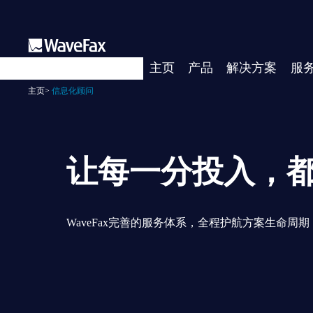
主页
产品
解决方案
服
主页
>
信息化顾问
让每一分投入，
WaveFax完善的服务体系，全程护航方案生命