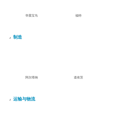
华晨宝马
福特
制造
阿尔塔纳
道依茨
运输与物流